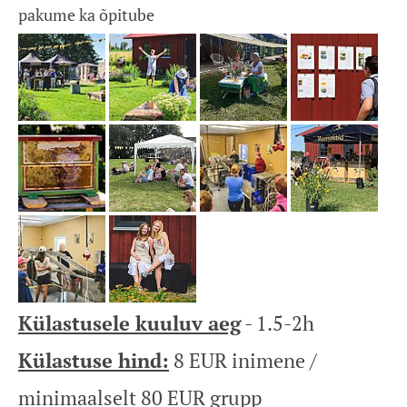
pakume ka õpitube
Külastusele kuuluv aeg
- 1.5-2h
Külastuse hind:
8 EUR inimene /
minimaalselt 80 EUR grupp