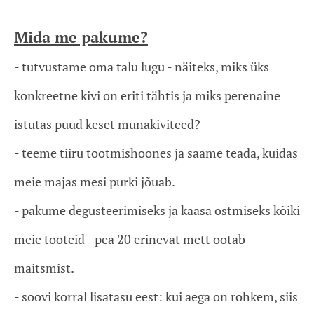
Mida me pakume?
- tutvustame oma talu lugu - näiteks, miks üks
konkreetne kivi on eriti tähtis ja miks perenaine
istutas puud keset munakiviteed?
- teeme tiiru tootmishoones ja saame teada, kuidas
meie majas mesi purki jõuab.
- pakume degusteerimiseks ja kaasa ostmiseks kõiki
meie tooteid - pea 20 erinevat mett ootab
maitsmist.
- soovi korral lisatasu eest: kui aega on rohkem, siis