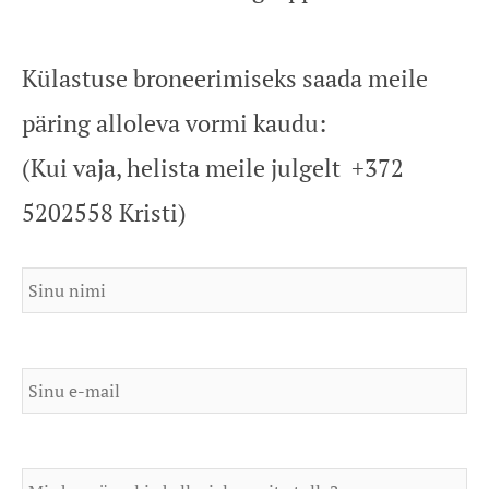
Külastuse broneerimiseks saada meile
päring alloleva vormi kaudu:
(Kui vaja, helista meile julgelt +372
5202558 Kristi)
Sinu nimi
E-mail
Kuupäev