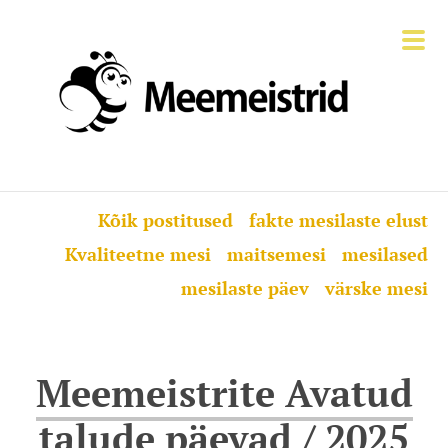
Kõik postitused
fakte mesilaste elust
Kvaliteetne mesi
maitsemesi
mesilased
mesilaste päev
värske mesi
Meemeistrite Avatud
talude päevad / 2025