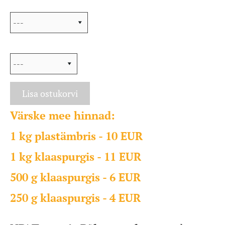
Purgi maht
Sildi värvi
Lisa ostukorvi
Värske mee hinnad:
1 kg plastämbris - 10 EUR
1 kg klaaspurgis - 11 EUR
500 g klaaspurgis - 6 EUR
250 g klaaspurgis - 4 EUR