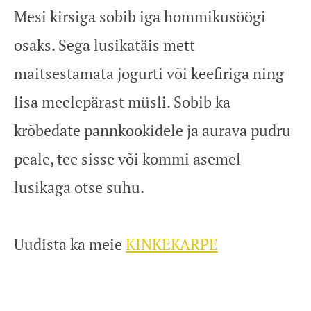
Mesi kirsiga sobib iga hommikusöögi
osaks. Sega lusikatäis mett
maitsestamata jogurti või keefiriga ning
lisa meelepärast müsli. Sobib ka
krõbedate pannkookidele ja aurava pudru
peale, tee sisse või kommi asemel
lusikaga otse suhu.
Uudista ka meie
KINKEKARPE