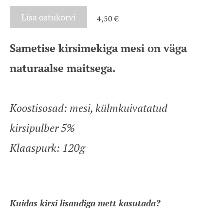
Lisa ostukorvi
4,50 €
Sametise kirsimekiga mesi on väga
naturaalse maitsega.
Koostisosad: mesi, külmkuivatatud
kirsipulber 5%
Klaaspurk: 120g
Kuidas kirsi lisandiga mett kasutada?