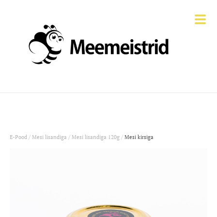
/
/
/
E-Pood
Mesi lisandiga
Mesi lisandiga 120g
Mesi kirsiga